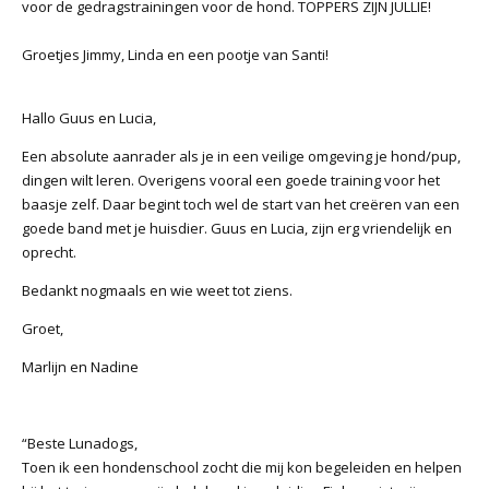
voor de gedragstrainingen voor de hond. TOPPERS ZIJN JULLIE!
Groetjes Jimmy, Linda en een pootje van Santi!
Hallo Guus en Lucia,
Een absolute aanrader als je in een veilige omgeving je hond/pup,
dingen wilt leren. Overigens vooral een goede training voor het
baasje zelf. Daar begint toch wel de start van het creëren van een
goede band met je huisdier. Guus en Lucia, zijn erg vriendelijk en
oprecht.
Bedankt nogmaals en wie weet tot ziens.
Groet,
Marlijn en Nadine
“Beste Lunadogs,
Toen ik een hondenschool zocht die mij kon begeleiden en helpen