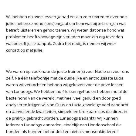
Wij hebben nu twee lessen gehad en zijn zeer tevreden over hoe
jullie met onze hond ( ons)omgaat om hem wat bij te brengen wat
betreft luisteren en gehoorzamen. Wij weten dat onze hond wat
problemen heeft vanwege zijn verleden maar zijn erg tevreden
wat betreft jullie aanpak. Zodra het nodig is nemen wij weer
contact op met jullie.
We waren op zoek naar de juiste trainer(s) voor Nauie en voor ons
zelf. Na één telefoontje met de duidelijke en enthousiaste Lucia
waren wij verkocht en hebben wij gekozen voor de privé lessen
van Lunadogs. We hebben nu 4 lessen gehad en hebben nu al de
beste hond van de wereld, met heel veel geduld en door goed
analyseren krijgen wij van Guus en Lucia geweldige veel aandacht
en aanvullende kwaliteiten, simpele en bruikbare tips die direct in
de praktijk gebracht worden. Lunadogs Bedankt ! Wij kunnen
iedereen Lunadogs aanraden, eindelijk een Hondenschool die
honden als honden behandeld en niet als mensenkinderen !!