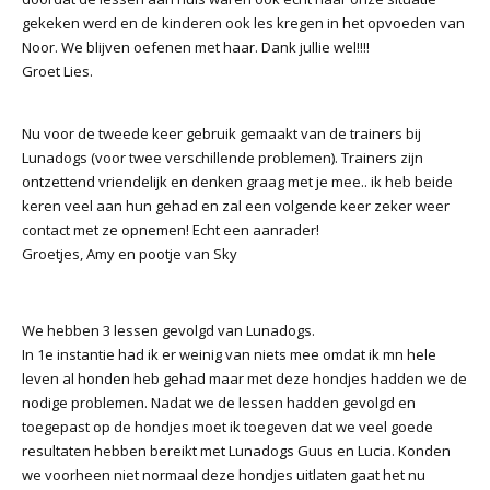
gekeken werd en de kinderen ook les kregen in het opvoeden van
Noor. We blijven oefenen met haar. Dank jullie wel!!!!
Groet Lies.
Nu voor de tweede keer gebruik gemaakt van de trainers bij
Lunadogs (voor twee verschillende problemen). Trainers zijn
ontzettend vriendelijk en denken graag met je mee.. ik heb beide
keren veel aan hun gehad en zal een volgende keer zeker weer
contact met ze opnemen! Echt een aanrader!
Groetjes, Amy en pootje van Sky
We hebben 3 lessen gevolgd van Lunadogs.
In 1e instantie had ik er weinig van niets mee omdat ik mn hele
leven al honden heb gehad maar met deze hondjes hadden we de
nodige problemen. Nadat we de lessen hadden gevolgd en
toegepast op de hondjes moet ik toegeven dat we veel goede
resultaten hebben bereikt met Lunadogs Guus en Lucia. Konden
we voorheen niet normaal deze hondjes uitlaten gaat het nu