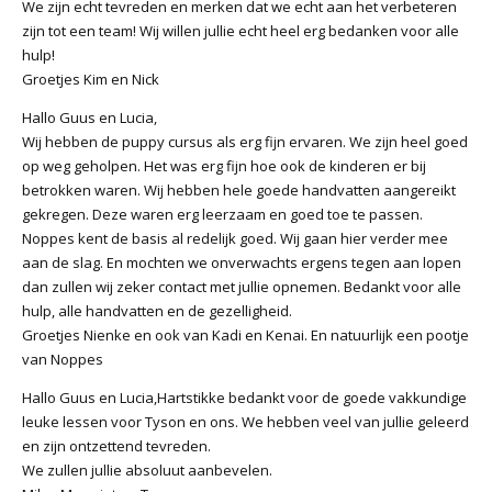
We zijn echt tevreden en merken dat we echt aan het verbeteren
zijn tot een team! Wij willen jullie echt heel erg bedanken voor alle
hulp!
Groetjes Kim en Nick
Hallo Guus en Lucia,
Wij hebben de puppy cursus als erg fijn ervaren. We zijn heel goed
op weg geholpen. Het was erg fijn hoe ook de kinderen er bij
betrokken waren. Wij hebben hele goede handvatten aangereikt
gekregen. Deze waren erg leerzaam en goed toe te passen.
Noppes kent de basis al redelijk goed. Wij gaan hier verder mee
aan de slag. En mochten we onverwachts ergens tegen aan lopen
dan zullen wij zeker contact met jullie opnemen. Bedankt voor alle
hulp, alle handvatten en de gezelligheid.
Groetjes Nienke en ook van Kadi en Kenai. En natuurlijk een pootje
van Noppes
Hallo Guus en Lucia,Hartstikke bedankt voor de goede vakkundige
leuke lessen voor Tyson en ons. We hebben veel van jullie geleerd
en zijn ontzettend tevreden.
We zullen jullie absoluut aanbevelen.