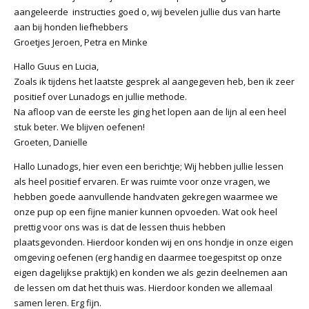
aangeleerde instructies goed o, wij bevelen jullie dus van harte
aan bij honden liefhebbers
Groetjes Jeroen, Petra en Minke
Hallo Guus en Lucia,
Zoals ik tijdens het laatste gesprek al aangegeven heb, ben ik zeer
positief over Lunadogs en jullie methode.
Na afloop van de eerste les ging het lopen aan de lijn al een heel
stuk beter. We blijven oefenen!
Groeten, Danielle
Hallo Lunadogs, hier even een berichtje; Wij hebben jullie lessen
als heel positief ervaren. Er was ruimte voor onze vragen, we
hebben goede aanvullende handvaten gekregen waarmee we
onze pup op een fijne manier kunnen opvoeden. Wat ook heel
prettig voor ons was is dat de lessen thuis hebben
plaatsgevonden. Hierdoor konden wij en ons hondje in onze eigen
omgeving oefenen (erg handig en daarmee toegespitst op onze
eigen dagelijkse praktijk) en konden we als gezin deelnemen aan
de lessen om dat het thuis was. Hierdoor konden we allemaal
samen leren. Erg fijn.