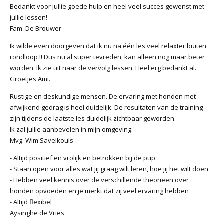
Bedankt voor jullie goede hulp en heel veel succes gewenst met
jullie lessen!
Fam. De Brouwer
Ik wilde even doorgeven dat ik nu na één les veel relaxter buiten
rondloop !! Dus nu al super tevreden, kan alleen nog maar beter
worden. Ik zie uit naar de vervolg lessen. Heel erg bedankt al.
Groetjes Ami.
Rustige en deskundige mensen. De ervaring met honden met
afwijkend gedrag is heel duidelijk. De resultaten van de training
zijn tijdens de laatste les duidelijk zichtbaar geworden.
Ik zal jullie aanbevelen in mijn omgeving.
Mvg. Wim Savelkouls
- Altijd positief en vrolijk en betrokken bij de pup
- Staan open voor alles wat jij graag wilt leren, hoe jij het wilt doen
- Hebben veel kennis over de verschillende theorieën over
honden opvoeden en je merkt dat zij veel ervaring hebben
- Altijd flexibel
Aysinghe de Vries