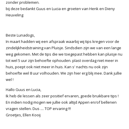
zonder problemen.
bij deze bedankt Guus en Lucia en groeten van Henk en Dieny
Heuveling
Beste Lunadogs,
In maart hadden wij een afspraak waarbij wij tips kregen voor de
zindelijkheidstraining van Pluisje. Sindsdien zijn we van een lange
weg gekomen. Met de tips die we toegepast hebben kan pluisje nu
tot wel 5 uur zijn behoefte ophouden. plast overdag niet meer in
huis, poept ook niet meer in huis. Kan s' nachts nu ook zijn
behoefte wel 8 uur volhouden. We zijn hier erg blij mee. Dank jullie
wel !
Hallo Guus en Lucia,
Ik heb de lessen als zeer positief ervaren, goede bruikbare tips !
En indien nodig mogen we jullie ook altijd Appen en/of bellenen
vragen stellen. Dus .... TOP ervaring !!!
Groetjes, Ellen Kooij