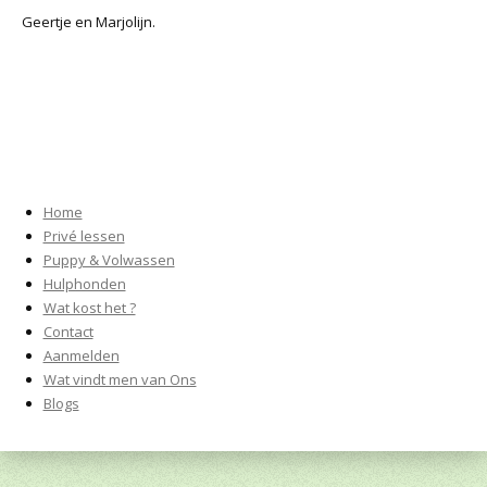
Geertje en Marjolijn.
Home
Privé lessen
Puppy & Volwassen
Hulphonden
Wat kost het ?
Contact
Aanmelden
Wat vindt men van Ons
Blogs